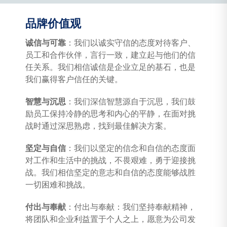
品牌价值观
诚信与可靠
：我们以诚实守信的态度对待客户、
员工和合作伙伴，言行一致，建立起与他们的信
任关系。我们相信诚信是企业立足的基石，也是
我们赢得客户信任的关键。
智慧与沉思
：我们深信智慧源自于沉思，我们鼓
励员工保持冷静的思考和内心的平静，在面对挑
战时通过深思熟虑，找到最佳解决方案。
坚定与自信
：我们以坚定的信念和自信的态度面
对工作和生活中的挑战，不畏艰难，勇于迎接挑
战。我们相信坚定的意志和自信的态度能够战胜
一切困难和挑战。
付出与奉献
：付出与奉献：我们坚持奉献精神，
将团队和企业利益置于个人之上，愿意为公司发