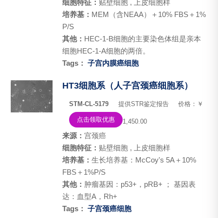
细胞特征：
贴壁细胞 , 上皮细胞样
培养基：
MEM（含NEAA）＋10% FBS＋1%
P/S
其他：
HEC-1-B细胞的主要染色体组是亲本
细胞HEC-1-A细胞的两倍。
Tags：
子宫内膜癌细胞
HT3细胞系（人子宫颈癌细胞系）
STM-CL-5179
提供STR鉴定报告
价格：￥
点击领取优惠
1,450.00
来源：
宫颈癌
细胞特征：
贴壁细胞 , 上皮细胞样
培养基：
生长培养基：McCoy's 5A＋10%
FBS＋1%P/S
其他：
肿瘤基因：p53+，pRB+ ； 基因表
达：血型A，Rh+
Tags：
子宫颈癌细胞