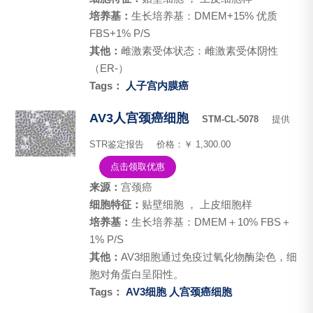
培养基：
生长培养基：DMEM+15% 优质
FBS+1% P/S
其他：
雌激素受体状态：雌激素受体阴性
（ER-）
Tags：
人子宫内膜癌
AV3人宫颈癌细胞
STM-CL-5078
提供
STR鉴定报告
价格：￥ 1,300.00
点击领取优惠
来源：
宫颈癌
细胞特征：
贴壁细胞 ， 上皮细胞样
培养基：
生长培养基：DMEM＋10% FBS＋
1% P/S
其他：
AV3细胞通过免疫过氧化物酶染色，细
胞对角蛋白呈阳性。
Tags：
AV3细胞
人宫颈癌细胞