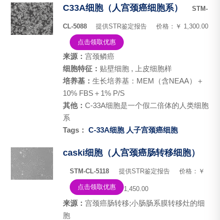
C33A细胞（人宫颈癌细胞系）
STM-
CL-5088
提供STR鉴定报告
价格：￥ 1,300.00
点击领取优惠
来源：
宫颈鳞癌
细胞特征：
贴壁细胞 , 上皮细胞样
培养基：
生长培养基：MEM（含NEAA）＋
10% FBS＋1% P/S
其他：
C-33A细胞是一个假二倍体的人类细胞
系
Tags：
C-33A细胞
人子宫颈癌细胞
caski细胞（人宫颈癌肠转移细胞）
STM-CL-5118
提供STR鉴定报告
价格：￥
点击领取优惠
1,450.00
来源：
宫颈癌肠转移;小肠肠系膜转移灶的细
胞