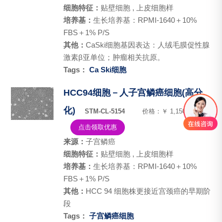
细胞特征：
贴壁细胞 , 上皮细胞样
培养基：
生长培养基：RPMI-1640＋10%
FBS＋1% P/S
其他：
CaSki细胞基因表达：人绒毛膜促性腺
激素β亚单位；肿瘤相关抗原。
Tags：
Ca Ski细胞
HCC94细胞－人子宫鳞癌细胞(高分
化)
STM-CL-5154
价格：￥ 1,150.00
点击领取优惠
来源：
子宫鳞癌
细胞特征：
贴壁细胞 , 上皮细胞样
培养基：
生长培养基：RPMI-1640＋10%
FBS＋1% P/S
其他：
HCC 94 细胞株更接近宫颈癌的早期阶
段
Tags：
子宫鳞癌细胞