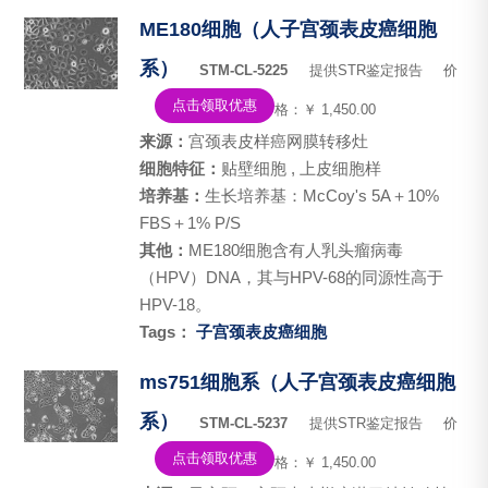
ME180细胞（人子宫颈表皮癌细胞
系）
STM-CL-5225
提供STR鉴定报告
价
点击领取优惠
格：￥ 1,450.00
来源：
宫颈表皮样癌网膜转移灶
细胞特征：
贴壁细胞 , 上皮细胞样
培养基：
生长培养基：McCoy's 5A＋10%
FBS＋1% P/S
其他：
ME180细胞含有人乳头瘤病毒
（HPV）DNA，其与HPV-68的同源性高于
HPV-18。
Tags：
子宫颈表皮癌细胞
ms751细胞系（人子宫颈表皮癌细胞
系）
STM-CL-5237
提供STR鉴定报告
价
点击领取优惠
格：￥ 1,450.00