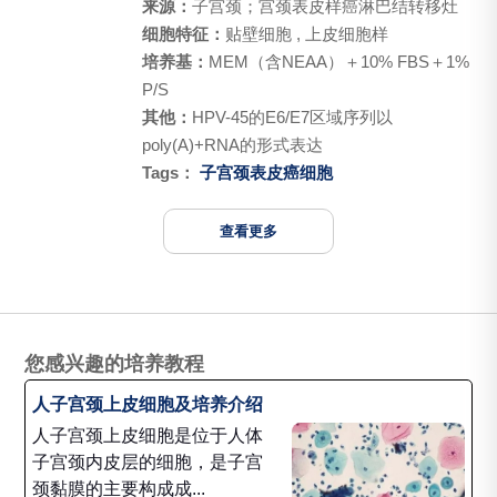
来源：
子宫颈；宫颈表皮样癌淋巴结转移灶
细胞特征：
贴壁细胞 , 上皮细胞样
培养基：
MEM（含NEAA）＋10% FBS＋1%
P/S
其他：
HPV-45的E6/E7区域序列以
poly(A)+RNA的形式表达
Tags：
子宫颈表皮癌细胞
查看更多
您感兴趣的培养教程
人子宫颈上皮细胞及培养介绍
人子宫颈上皮细胞是位于人体
子宫颈内皮层的细胞，是子宫
颈黏膜的主要构成成...