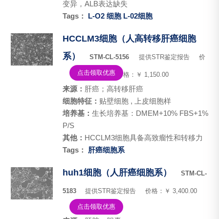
变异，ALB表达缺失
Tags：
L-O2 细胞
L-02细胞
HCCLM3细胞（人高转移肝癌细胞
系）
STM-CL-5156
提供STR鉴定报告
价
点击领取优惠
格：￥ 1,150.00
来源：
肝癌；高转移肝癌
细胞特征：
贴壁细胞 , 上皮细胞样
培养基：
生长培养基：DMEM+10% FBS+1%
P/S
其他：
HCCLM3细胞具备高致瘤性和转移力
Tags：
肝癌细胞系
huh1细胞（人肝癌细胞系）
STM-CL-
5183
提供STR鉴定报告
价格：￥ 3,400.00
点击领取优惠