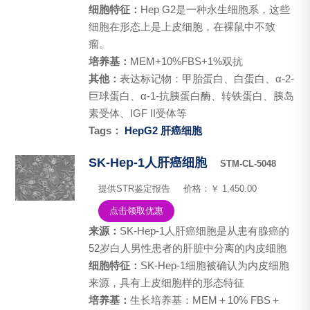
细胞特征：
Hep G2是一种永生细胞系，这些
细胞在形态上是上皮细胞，在裸鼠中不致
瘤。
培养基：
MEM+10%FBS+1%双抗
其他：
表达标记物：甲胎蛋白、白蛋白、α-2-
巨球蛋白、α-1-抗胰蛋白酶、转铁蛋白、胰岛
素受体、IGF II受体等
Tags：
HepG2
肝癌细胞
SK-Hep-1人肝癌细胞
STM-CL-5048
提供STR鉴定报告
价格：￥ 1,450.00
点击领取优惠
来源：
SK-Hep-1人肝癌细胞是从患有腺癌的
52岁白人男性患者的肝脏中分离的内皮细胞
细胞特征：
SK-Hep-1细胞被确认为内皮细胞
来源，具有上皮细胞样的形态特征
培养基：
生长培养基：MEM＋10% FBS＋