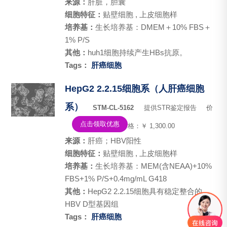
来源：
肝脏，胆囊
细胞特征：
贴壁细胞 , 上皮细胞样
培养基：
生长培养基：DMEM＋10% FBS＋
1% P/S
其他：
huh1细胞持续产生HBs抗原。
Tags：
肝癌细胞
HepG2 2.2.15细胞系（人肝癌细胞
系）
STM-CL-5162
提供STR鉴定报告
价
点击领取优惠
格：￥ 1,300.00
来源：
肝癌；HBV阳性
细胞特征：
贴壁细胞 , 上皮细胞样
培养基：
生长培养基：MEM(含NEAA)+10%
FBS+1% P/S+0.4mg/mL G418
其他：
HepG2 2.2.15细胞具有稳定整合的
HBV D型基因组
Tags：
肝癌细胞