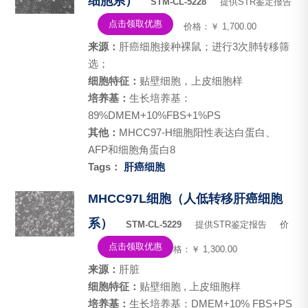
细胞系）
STM-CL-5228
提供STR鉴定报告
点击领取优惠
价格：￥ 1,700.00
来源：
肝癌细胞接种裸鼠；进行3次肺转移筛
选；
细胞特征：
贴壁细胞，上皮细胞样
培养基：
生长培养基：
89%DMEM+10%FBS+1%PS
其他：
MHCC97-H细胞阳性表达白蛋白、
AFP和细胞角蛋白8
Tags：
肝癌细胞
MHCC97L细胞（人低转移肝癌细胞
系）
STM-CL-5229
提供STR鉴定报告
价
点击领取优惠
格：￥ 1,300.00
来源：
肝脏
细胞特征：
贴壁细胞 , 上皮细胞样
培养基：
生长培养基：DMEM+10% FBS+PS