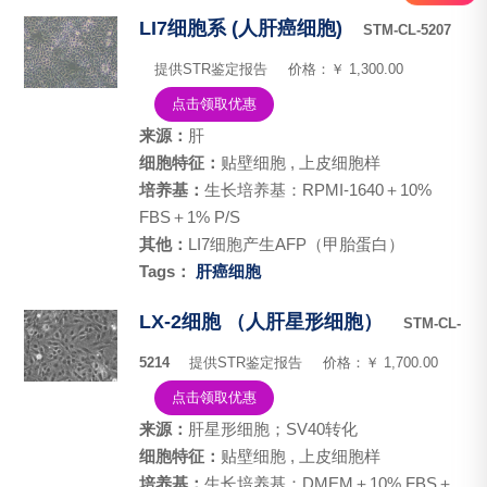
LI7细胞系 (人肝癌细胞)
STM-CL-5207
提供STR鉴定报告
价格：￥ 1,300.00
点击领取优惠
来源：
肝
细胞特征：
贴壁细胞 , 上皮细胞样
培养基：
生长培养基：RPMI-1640＋10%
FBS＋1% P/S
其他：
LI7细胞产生AFP（甲胎蛋白）
Tags：
肝癌细胞
LX-2细胞 （人肝星形细胞）
STM-CL-
5214
提供STR鉴定报告
价格：￥ 1,700.00
点击领取优惠
来源：
肝星形细胞；SV40转化
细胞特征：
贴壁细胞 , 上皮细胞样
培养基：
生长培养基：DMEM＋10% FBS＋