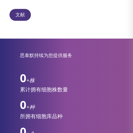
文献
思泰默持续为您提供服务
0
+株
累计拥有细胞株数量
0
+种
所拥有细胞库品种
0