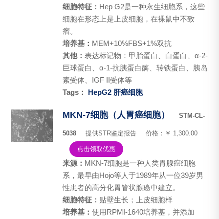
细胞特征：
Hep G2是一种永生细胞系，这些
细胞在形态上是上皮细胞，在裸鼠中不致
瘤。
培养基：
MEM+10%FBS+1%双抗
其他：
表达标记物：甲胎蛋白、白蛋白、α-2-
巨球蛋白、α-1-抗胰蛋白酶、转铁蛋白、胰岛
素受体、IGF II受体等
Tags：
HepG2
肝癌细胞
MKN-7细胞（人胃癌细胞）
STM-CL-
5038
提供STR鉴定报告
价格：￥ 1,300.00
点击领取优惠
来源：
MKN-7细胞是一种人类胃腺癌细胞
系，最早由Hojo等人于1989年从一位39岁男
性患者的高分化胃管状腺癌中建立。
细胞特征：
贴壁生长；上皮细胞样
培养基：
使用RPMI-1640培养基，并添加