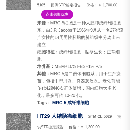
5105
提供STR鉴定报告
价格：￥ 1,700.00
点击领取优惠
来源：
MRC-5细胞是一种人胚肺成纤维细胞
系，由J.P. Jacobs于1966年9月从一名27岁流
产女性的14周男性胚胎的肺组织中分离出来
建立
细胞特征：
成纤维细胞，贴壁生长；正常细
胞
培养基：
MEM+10% FBS+1% P/S
其他：
MRC-5是二倍体细胞系，用于生产疫
苗，包括甲型肝炎、脊髓灰质炎。老化前能
传代42到46次群体倍增，国内细胞大多老
化，最多可传 10-20 代。
Tags：
MRC-5
成纤维细胞
HT29 人结肠癌细胞
STM-CL-5029
提
供STR鉴定报告
价格：￥ 1,300.00