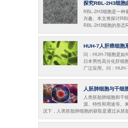
探究RBL-2H3
RBL-2H3细胞是
兴趣。本文将探讨RB
RBL-2H3细胞的形态R
HUH-7人肝癌细
问：HUH-7细胞是如
日本男性高分化肝细
广泛应用。问：HUH-
人胚肺细胞与干细
人类胚胎肺细胞和干
源、特性和用途等。
况下，人类胚胎肺细胞的获取是通过从胚