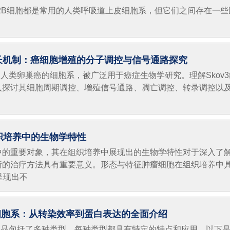
AS-2B细胞都是常用的人类呼吸道上皮细胞系，但它们之间存在一些
生长机制：癌细胞增殖的分子调控与信号通路探究
源自人类卵巢癌的细胞系，被广泛用于癌症生物学研究。理解Skov
入探讨其细胞周期调控、增殖信号通路、凋亡调控、转录调控以
织培养中的生物学特性
中的重要对象，其在组织培养中展现出的生物学特性对于深入了
新的治疗方法具有重要意义。形态与特征肿瘤细胞在组织培养中
呈现出不
生细胞系：从转染效率到蛋白表达的全面介绍
衍生品包括了多种类型，每种类型都具有特定的特点和应用。以下