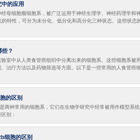
究中的应用
的神经母细胞瘤细胞系，被广泛运用于神经生理学、神经药理学和
代的特性，可分为未分化、低分化和高分化三种状态。这些状态
哪些？
实验室中从人类食管癌组织中分离出来的细胞系。这些细胞系被
制、治疗方法以及药物筛选等方面。以下是一些常用的人食管癌
a细胞的区别
a细胞是两种常用的细胞系，它们在生物学研究中经常被用作模型系
些区别：
s2b细胞的区别