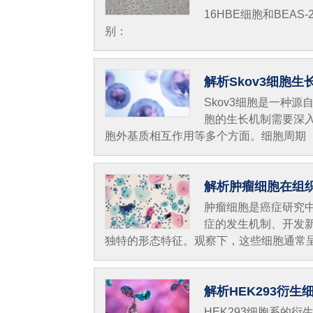
16HBE细胞和BE
别：
解析Skov3细胞
Skov3细胞是一种
胞的生长机制需要深
胞外基质相互作用等多个方面。细胞周期
解析肿瘤细胞在组
肿瘤细胞是癌症研究
症的发生机制、开发
独特的形态特征。观察下，这些细胞通常
解析HEK293衍
HEK293细胞系的