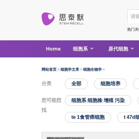
热门关
Home
细胞系
原代细胞
网站首页
>
细胞学文库
>
细胞生物学
>
分类
全部
细胞培养
您可能想
细胞系 细胞株 增殖 污染
找
te 1食管癌细胞
t 47