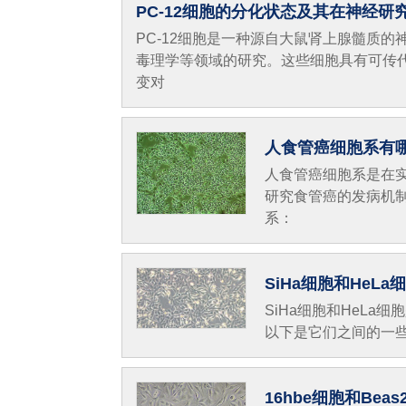
PC-12细胞的分化状态及其在神经研
PC-12细胞是一种源自大鼠肾上腺髓质
毒理学等领域的研究。这些细胞具有可传
变对
人食管癌细胞系有
人食管癌细胞系是在
研究食管癌的发病机
系：
SiHa细胞和HeL
SiHa细胞和HeL
以下是它们之间的一
16hbe细胞和Bea