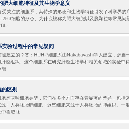
细胞的肥大细胞特征及其生物学意义
一种备受关注的细胞系，其特殊的形态和生物学特征引发了科学界的
L-2H3细胞的形态、为什么被称为肥大细胞以及脱颗粒等常见问
BL-
胞系实验过程中的常见疑问
何被建立的？答：HUH-7细胞系由Nakabayashi等人建立，源自
胞肝癌组织。这个细胞系在研究肝癌生物学和相关领域的实验中
7细
胞的区别
细胞是两种细胞类型，它们在多个方面存在着显著的差异，包括
来源：人类胚胎肺细胞：这些细胞来源于人类胚胎的肺组织。一
胎中提取胚