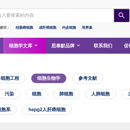
键词：
结肠癌细胞
成纤维细胞
内皮细胞
培养基
细胞学文库
思泰默品牌
联系我们
促
细胞工程
细胞生物学
参考文献
污染
细胞
肺细胞
人肺细胞
d细胞系
hepg2人肝癌细胞