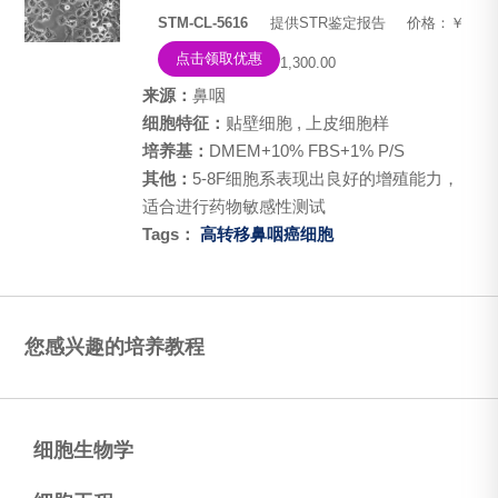
STM-CL-5616
提供STR鉴定报告
价格：￥
点击领取优惠
1,300.00
来源：
鼻咽
细胞特征：
贴壁细胞 , 上皮细胞样
培养基：
DMEM+10% FBS+1% P/S
其他：
5-8F细胞系表现出良好的增殖能力，
适合进行药物敏感性测试
Tags：
高转移鼻咽癌细胞
您感兴趣的培养教程
细胞生物学