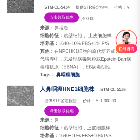
STM-CL-5434
提供STR鉴定报告
价格：￥
点击领取优惠
1,400.00
来源：
鼻咽癌
细胞特征：
贴壁细胞， 上皮细胞样
培养基：
1640+10% FBS+1% P/S
其他：
在NPCHK1细胞的原代培养或几次传
代培养中，未发现病毒颗粒或Epstein-Barr病
毒核抗原（EBNA），EB病毒阴性
Tags：
鼻咽癌细胞
人鼻咽癌HNE1细胞株
STM-CL-5536
提供STR鉴定报告
价格：￥ 1,300.00
点击领取优惠
来源：
鼻
细胞特征：
贴壁细胞，上皮细胞样
培养基：
1640+10% FBS+10% P/S