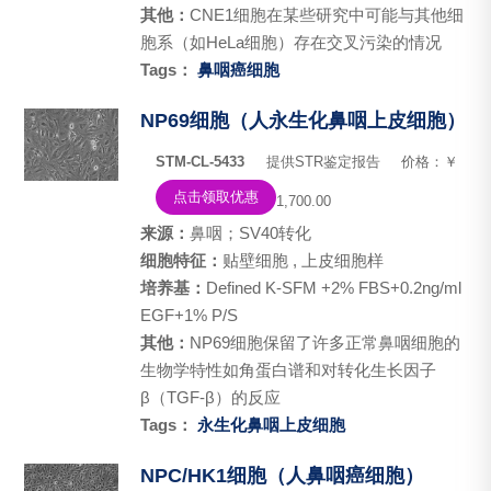
其他：
CNE1细胞在某些研究中可能与其他细
胞系（如HeLa细胞）存在交叉污染的情况
Tags：
鼻咽癌细胞
NP69细胞（人永生化鼻咽上皮细胞）
STM-CL-5433
提供STR鉴定报告
价格：￥
点击领取优惠
1,700.00
来源：
鼻咽；SV40转化
细胞特征：
贴壁细胞 , 上皮细胞样
培养基：
Defined K-SFM +2% FBS+0.2ng/ml
EGF+1% P/S
其他：
NP69细胞保留了许多正常鼻咽细胞的
生物学特性如角蛋白谱和对转化生长因子
β（TGF-β）的反应
Tags：
永生化鼻咽上皮细胞
NPC/HK1细胞（人鼻咽癌细胞）