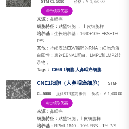
STM-CL-5090
价格：￥ 1,750.00
点击领取优惠
来源：
鼻咽癌
细胞特征：
贴壁细胞 ， 上皮细胞样
培养基：
生长培养基：1640+10% FBS+1%
P/S
其他：
持续表达EBV编码的RNA；细胞角蛋
白阳性；表达EBNA1蛋白、LMP1和LMP2转
录物；
Tags：
C666-1细胞
人鼻咽癌细胞
CNE1细胞（人鼻咽癌细胞）
STM-
CL-5006
提供STR鉴定报告
价格：￥ 1,400.00
点击领取优惠
来源：
鼻咽癌
细胞特征：
贴壁细胞 , 上皮细胞样
培养基：
RPMI-1640＋10% FBS＋1% P/S