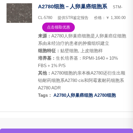
A2780细胞－人卵巢癌细胞系
STM-
CL-5780
提供STR鉴定报告
价格：￥ 1,300.00
点击领取优惠
来源：
A2780人卵巢癌细胞是人卵巢癌症细胞
系由未经治疗的患者的肿瘤组织建立
细胞特征：
贴壁细胞, 上皮细胞样
培养基：
生长培养基：RPMI-1640＋10%
FBS＋1% P/S
其他：
A2780细胞的亲本株A2780还衍生出顺
铂耐药细胞系A2780 cis和阿霉素耐药细胞系
A2780 ADR
Tags：
A2780人卵巢癌细胞
A2780细胞