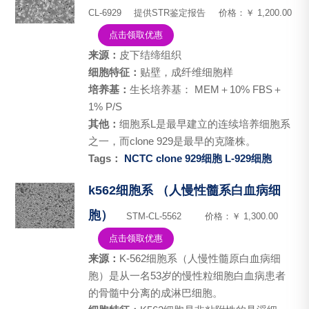
CL-6929
提供STR鉴定报告
价格：￥ 1,200.00
点击领取优惠
来源：
皮下结缔组织
细胞特征：
贴壁，成纤维细胞样
培养基：
生长培养基： MEM＋10% FBS＋
1% P/S
其他：
细胞系L是最早建立的连续培养细胞系
之一，而clone 929是最早的克隆株。
Tags：
NCTC clone 929细胞
L-929细胞
k562细胞系 （人慢性髓系白血病细
胞）
STM-CL-5562
价格：￥ 1,300.00
点击领取优惠
来源：
K-562细胞系（人慢性髓原白血病细
胞）是从一名53岁的慢性粒细胞白血病患者
的骨髓中分离的成淋巴细胞。