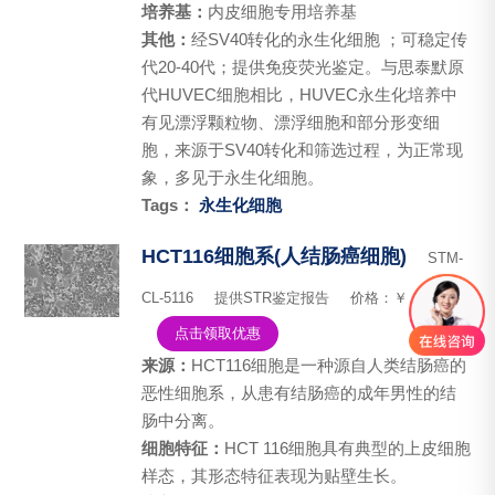
培养基：
内皮细胞专用培养基
其他：
经SV40转化的永生化细胞 ；可稳定传
代20-40代；提供免疫荧光鉴定。与思泰默原
代HUVEC细胞相比，HUVEC永生化培养中
有见漂浮颗粒物、漂浮细胞和部分形变细
胞，来源于SV40转化和筛选过程，为正常现
象，多见于永生化细胞。
Tags：
永生化细胞
HCT116细胞系(人结肠癌细胞)
STM-
CL-5116
提供STR鉴定报告
价格：￥ 1,300.00
点击领取优惠
来源：
HCT116细胞是一种源自人类结肠癌的
恶性细胞系，从患有结肠癌的成年男性的结
肠中分离。
细胞特征：
HCT 116细胞具有典型的上皮细胞
样态，其形态特征表现为贴壁生长。