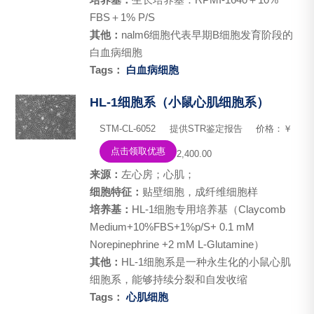
FBS＋1% P/S
其他：
nalm6细胞代表早期B细胞发育阶段的
白血病细胞
Tags：
白血病细胞
HL-1细胞系（小鼠心肌细胞系）
STM-CL-6052
提供STR鉴定报告
价格：￥
点击领取优惠
2,400.00
来源：
左心房；心肌；
细胞特征：
贴壁细胞，成纤维细胞样
培养基：
HL-1细胞专用培养基（Claycomb
Medium+10%FBS+1%p/S+ 0.1 mM
Norepinephrine +2 mM L-Glutamine）
其他：
HL-1细胞系是一种永生化的小鼠心肌
细胞系，能够持续分裂和自发收缩
Tags：
心肌细胞