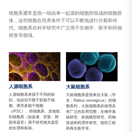
细胞系通常是指一组由单一起源的细胞所组成的细胞群
体，这些细胞在培养条件下可以不断地进行分裂和传
代。细胞系在科学研究中广泛用于生物学、医学和药物
研发等领域。
人源细胞系
大鼠细胞系
人源细胞系来源于不同的组
大鼠细胞系是指来自大鼠（学
织，包括但不限于胚胎干细
名：Rattus norvegicus）的细
胞、诱导多能干细胞
胞系列，大鼠细胞系的使用具
（iPSC）、癌细胞系、其他组
有广泛的应用范围：生物学基
织细胞系（如血液、肝脏、肺
础研究、疾病模型研究、药物
部等器官）用于研究相关器官
筛选和药理学研究、组织工程
的生理和疾病。
和再生医学等。