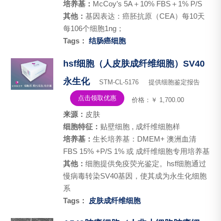
培养基：
McCoy’s 5A＋10% FBS＋1% P/S
其他：
基因表达：癌胚抗原（CEA）每10天
每106个细胞1ng；
Tags：
结肠癌细胞
hsf细胞（人皮肤成纤维细胞）SV40
永生化
STM-CL-5176
提供细胞鉴定报告
点击领取优惠
价格：￥ 1,700.00
来源：
皮肤
细胞特征：
贴壁细胞 , 成纤维细胞样
培养基：
生长培养基：DMEM+ 澳洲血清
FBS 15% +P/S 1% 或 成纤维细胞专用培养基
其他：
细胞提供免疫荧光鉴定。hsf细胞通过
慢病毒转染SV40基因，使其成为永生化细胞
系
Tags：
皮肤成纤维细胞