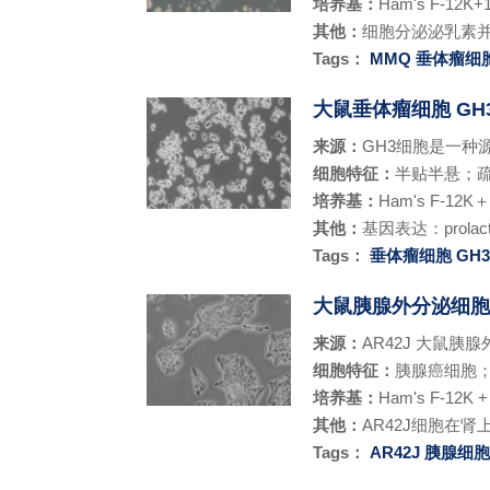
培养基：
Ham's F-12K+
其他：
细胞分泌泌乳素
Tags：
MMQ
垂体瘤细
大鼠垂体瘤细胞 GH
来源：
GH3细胞是一种源
细胞特征：
半贴半悬；
培养基：
Ham's F-12K
其他：
基因表达：prolactin;
Tags：
垂体瘤细胞
GH
大鼠胰腺外分泌细胞A
来源：
AR42J 大鼠胰
细胞特征：
胰腺癌细胞
培养基：
Ham's F-12K +
其他：
AR42J细胞在
Tags：
AR42J
胰腺细