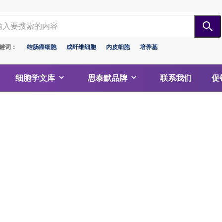
键词：
结肠癌细胞
成纤维细胞
内皮细胞
培养基
细胞学文库
思泰默品牌
联系我们
促