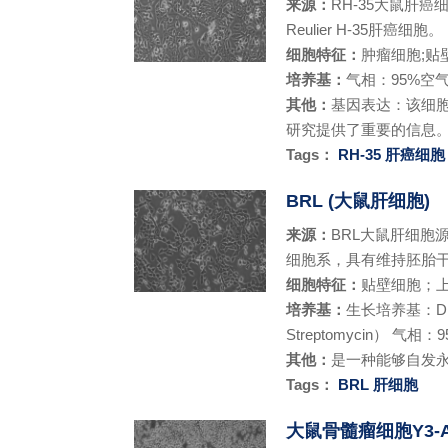
来源：
RH-35大鼠肝癌
Reulier H-35肝癌细胞。
细胞特征：
肿瘤细胞;​
培养基：
气相：95%空气
其他：
基因表达：该细胞株表达
研究提供了重要的信息
Tags：
RH-35
肝癌细胞
BRL (大鼠肝细胞)
来源：
BRL大鼠肝细胞
细胞系，具有维持胚胎干
细胞特征：
贴壁细胞；
培养基：
生长培养基：DMEM（D
Streptomycin） 气相
其他：
是一种能够自发
Tags：
BRL
肝细胞
大鼠骨髓瘤细胞Y3-Ag 