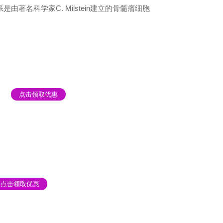
由著名科学家C. Milstein建立的骨髓瘤细胞
点击领取优惠
点击领取优惠