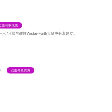
点击领取优惠
7月龄的雌性Wistar-Furth大鼠中分离建立。
0
点击领取优惠
。