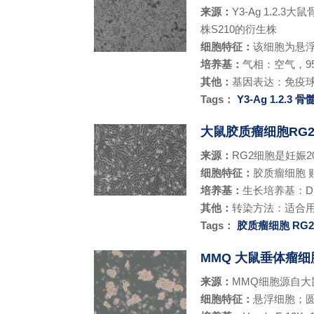
来源：
Y3-Ag 1.2
株S210的衍生株
细胞特征：
该细胞为悬
培养基：
气相：空气，95
其他：
基因表达：免疫
Tags：
Y3-Ag 1.2.3
骨
大鼠胶质瘤细胞RG2 [
来源：
RG2细胞是妊娠2
细胞特征：
胶质瘤细胞 
培养基：
生长培养基：DME
其他：
转染方法：适合
Tags：
胶质瘤细胞
RG
MMQ 大鼠垂体瘤细
来源：
MMQ细胞源自大
细胞特征：
悬浮细胞；