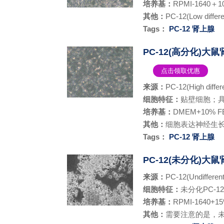
培养基：
RPMI-1640＋1
其他：
PC-12(Low d
Tags：
PC-12
肾上腺
PC-12(高分化)大鼠肾
点击领取优惠
来源：
PC-12(High
细胞特征：
贴壁细胞；
培养基：
DMEM+10% F
其他：
细胞表达神经生长
Tags：
PC-12
肾上腺
PC-12(未分化)
来源：
PC-12(Undi
细胞特征：
未分化PC-
培养基：
RPMI-1640+
其他：
需要注意的是，未