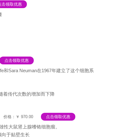
点击领取优惠
隆
点击领取优惠
Sara Neuman在1967年建立了这个细胞系
度随着传代次数的增加而下降
价格：￥ 970.00
点击领取优惠
的雄性大鼠肾上腺嗜铬细胞瘤。
倾向于贴壁生长