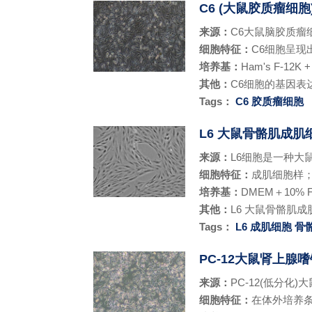
C6 (大鼠胶质瘤细胞
来源：
​C6大鼠脑胶质
细胞特征：
C6细胞呈
培养基：
Ham's F-12K +
其他：
C6细胞的基因表
Tags：
C6
胶质瘤细胞
L6 大鼠骨骼肌成肌
来源：
L6细胞是一种大鼠
细胞特征：
成肌细胞样
培养基：
DMEM＋10% F
其他：
L6 大鼠骨骼肌
Tags：
L6
成肌细胞
骨
PC-12大鼠肾上腺
来源：
PC-12(低分
细胞特征：
在体外培养