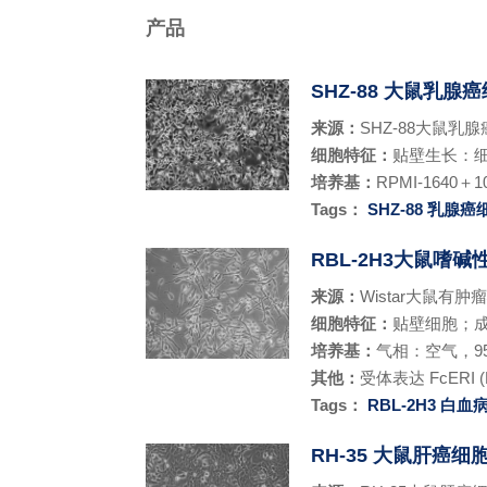
产品
SHZ-88 大鼠乳腺
来源：
SHZ-88大鼠
细胞特征：
贴壁生长：
培养基：
RPMI-1640＋1
Tags：
SHZ-88
乳腺癌
RBL-2H3大鼠嗜
来源：
Wistar大鼠
细胞特征：
贴壁细胞；
培养基：
气相：空气，95
其他：
受体表达 FcERI (F
Tags：
RBL-2H3
白血
RH-35 大鼠肝癌细