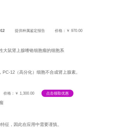
012
提供种属鉴定报告
价格：￥ 970.00
够移植的雄性大鼠肾上腺嗜铬细胞瘤的细胞系
PC-12（高分化）细胞不合成肾上腺素。
价格：￥ 1,300.00
点击领取优惠
胞瘤
的特征，因此在应用中需要谨慎。