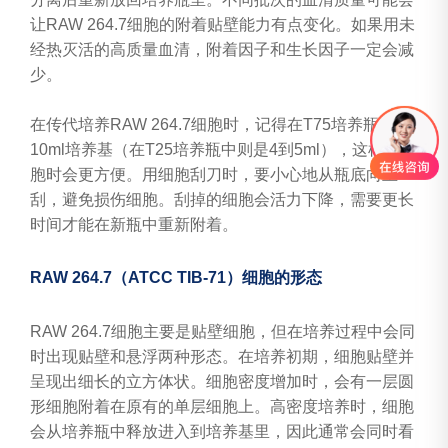
让RAW 264.7细胞的附着贴壁能力有点变化。如果用未
经热灭活的高质量血清，附着因子和生长因子一定会减
少。
在传代培养RAW 264.7细胞时，记得在T75培养瓶中留
10ml培养基（在T25培养瓶中则是4到5ml），这样刮细
胞时会更方便。用细胞刮刀时，要小心地从瓶底向上
刮，避免损伤细胞。刮掉的细胞会活力下降，需要更长
时间才能在新瓶中重新附着。
RAW 264.7（ATCC TIB-71）细胞的形态
RAW 264.7细胞主要是贴壁细胞，但在培养过程中会同
时出现贴壁和悬浮两种形态。在培养初期，细胞贴壁并
呈现出细长的立方体状。细胞密度增加时，会有一层圆
形细胞附着在原有的单层细胞上。高密度培养时，细胞
会从培养瓶中释放进入到培养基里，因此通常会同时看